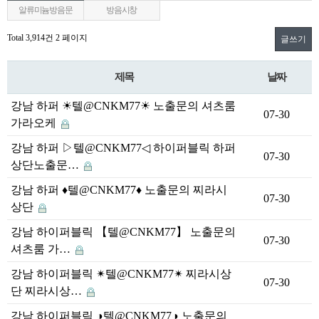
알류미늄방음문
방음시창
Total 3,914건
2 페이지
글쓰기
제목
날짜
강남 하퍼 ☀텔@CNKM77☀ 노출문의 셔츠룸
07-30
가라오케
강남 하퍼 ▷텔@CNKM77◁ 하이퍼블릭 하퍼
07-30
상단노출문…
강남 하퍼 ♦텔@CNKM77♦ 노출문의 찌라시
07-30
상단
강남 하이퍼블릭 【텔@CNKM77】 노출문의
07-30
셔츠룸 가…
강남 하이퍼블릭 ✴텔@CNKM77✴ 찌라시상
07-30
단 찌라시상…
강남 하이퍼블릭 ◑텔@CNKM77◑ 노출문의