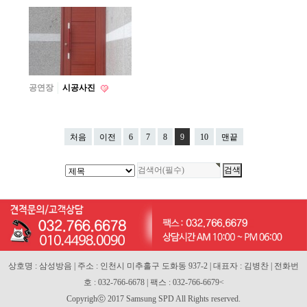
공연장
시공사진
처음
이전
6
7
8
9
10
맨끝
상호명 : 삼성방음 | 주소 : 인천시 미추홀구 도화동 937-2 | 대표자 : 김병찬 | 전화번
호 : 032-766-6678 | 팩스 : 032-766-6679<
Copyrighⓒ 2017 Samsung SPD All Rights reserved.