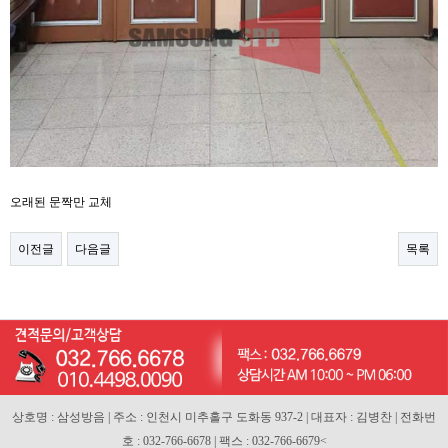
오래된 문짝만 교체
이전글
다음글
목록
상호명 : 삼성방음 | 주소 : 인천시 미추홀구 도화동 937-2 | 대표자 : 김병찬 | 전화번
호 : 032-766-6678 | 팩스 : 032-766-6679<