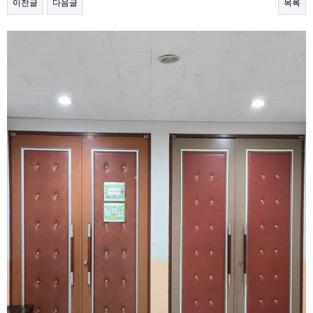
이전글
다음글
목록
본문