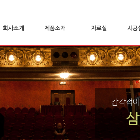
회사소개
제품소개
자료실
시공