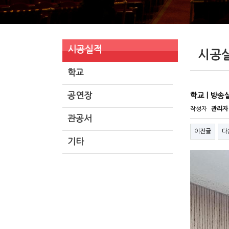
시공실적
시공
학교
공연장
학교 | 방송
작성자
관리자
관공서
이전글
다
기타