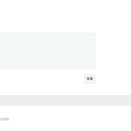
목록
-0090