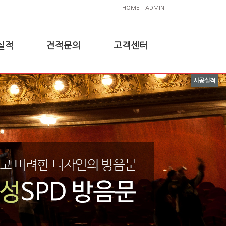
HOME
ADMIN
실적
견적문의
고객센터
시공실적