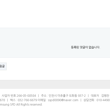
등록된 댓글이 없습니다.
음글
사업자 번호:266-05-00584 | 주소 : 인천시 미추홀구 도화동 937-2 | 대표자 : 김병찬
678 | 팩스 : 032-766-6679 이메일 : sspd0090@naver.com | 상담전화 : 010-4498
sung SPD All Rights reserved.