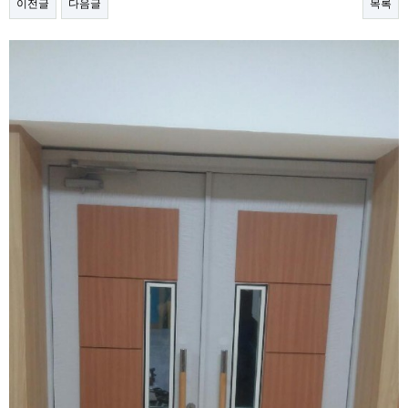
이전글
다음글
목록
본문