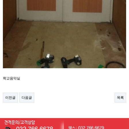
학교음악실
이전글
다음글
목록